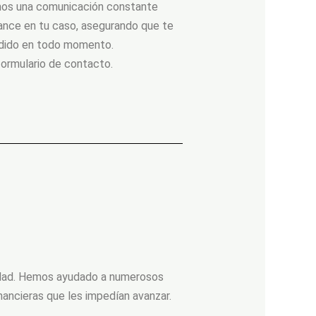
os una comunicación constante
ance en tu caso, asegurando que te
ndido en todo momento.
formulario de contacto.
nidad. Hemos ayudado a numerosos
nancieras que les impedían avanzar.