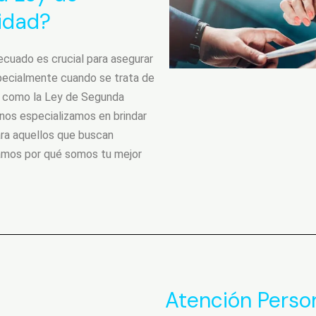
idad?
cuado es crucial para asegurar
specialmente cuando se trata de
e como la Ley de Segunda
nos especializamos en brindar
ara aquellos que buscan
camos por qué somos tu mejor
Atención Perso