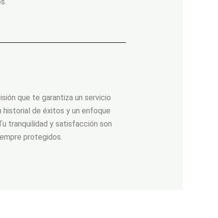
s.
ión que te garantiza un servicio
 historial de éxitos y un enfoque
u tranquilidad y satisfacción son
iempre protegidos.