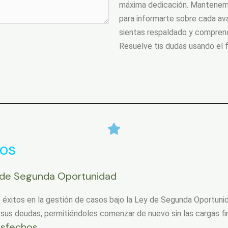
máxima dedicación. Mantenem
para informarte sobre cada av
sientas respaldado y compre
Resuelve tis dudas usando el 
dos
s de Segunda Oportunidad
 éxitos en la gestión de casos bajo la Ley de Segunda Oportu
 sus deudas, permitiéndoles comenzar de nuevo sin las cargas fi
isfechos