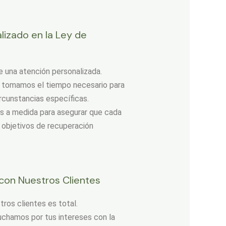
izado en la Ley de
e una atención personalizada.
s tomamos el tiempo necesario para
rcunstancias específicas.
s a medida para asegurar que cada
 objetivos de recuperación
on Nuestros Clientes
os clientes es total.
chamos por tus intereses con la