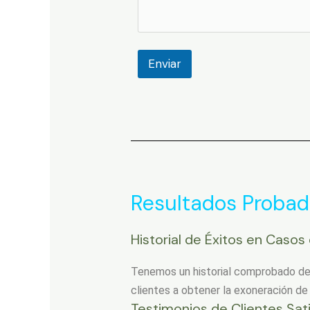
Enviar
Resultados Proba
Historial de Éxitos en Caso
Tenemos un historial comprobado de
clientes a obtener la exoneración de
Testimonios de Clientes Sat