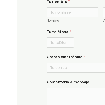
Tu nombre
*
Nombre
A
Tu teléfono
*
Correo electrónico
*
Comentario o mensaje