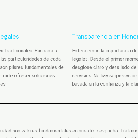
Legales
Transparencia en Honor
s tradicionales. Buscamos
Entendemos la importancia de 
as particularidades de cada
legales. Desde el primer mom
n son pilares fundamentales de
desglose claro y detallado de
permite ofrecer soluciones
servicios. No hay sorpresas ni 
es.
basada en la confianza y la cla
cialidad son valores fundamentales en nuestro despacho. Trata