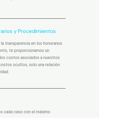
arios y Procedimientos
la transparencia en los honorarios
ento, te proporcionamos un
 los costos asociados a nuestros
costos ocultos, solo una relación
ridad.
mos cada caso con el máximo