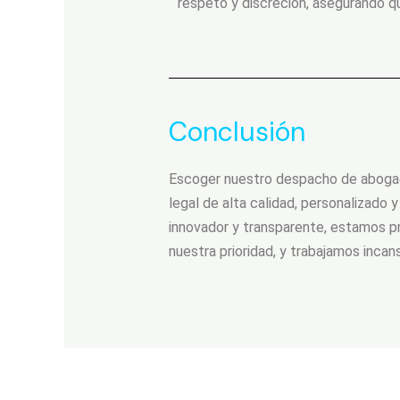
respeto y discreción, asegurando q
Conclusión
Escoger nuestro despacho de abogado
legal de alta calidad, personalizado 
innovador y transparente, estamos pr
nuestra prioridad, y trabajamos inca