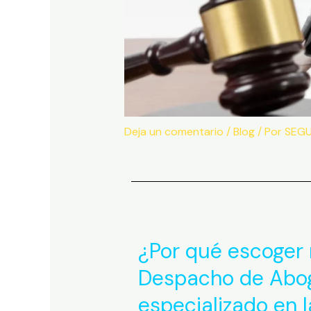
Deja un comentario
/
Blog
/ Por
SEG
¿Por qué escoger 
Despacho de Abo
especializado en l