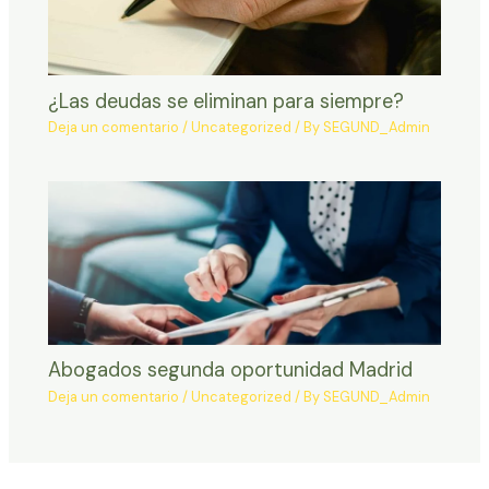
¿Las deudas se eliminan para siempre?
Deja un comentario
/
Uncategorized
/ By
SEGUND_Admin
Abogados segunda oportunidad Madrid
Deja un comentario
/
Uncategorized
/ By
SEGUND_Admin